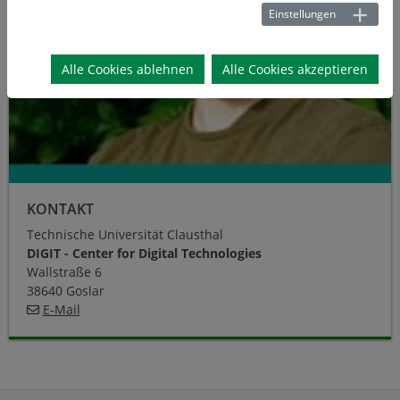
Einstellungen
Alle Cookies ablehnen
Alle Cookies akzeptieren
KONTAKT
Technische Universität Clausthal
DIGIT - Center for Digital Technologies
Wallstraße 6
38640 Goslar
E-Mail