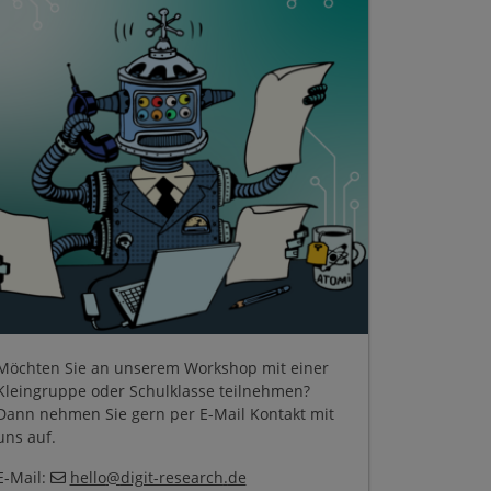
Möchten Sie an unserem Workshop mit einer
Kleingruppe oder Schulklasse teilnehmen?
Dann nehmen Sie gern per E-Mail Kontakt mit
uns auf.
E-Mail:
hello
@
digit-research
.
de