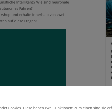
ünstliche Intelligenz? Wie sind neuronale
h autonomes Fahren?
shop und erhalte innerhalb von zwei
ten auf diese Fragen!
det Cookies. Diese haben zwei Funktionen: Zum einen sind sie erfo