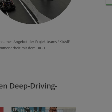
insames Angebot der Projektteams "KI4All"
sammenarbeit mit dem DIGIT.
en Deep-Driving-