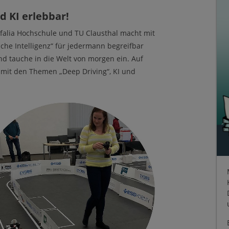
d KI erlebbar!
tfalia Hochschule und TU Clausthal macht mit
he Intelligenz“ für jedermann begreifbar
d tauche in die Welt von morgen ein. Auf
 mit den Themen „Deep Driving“, KI und