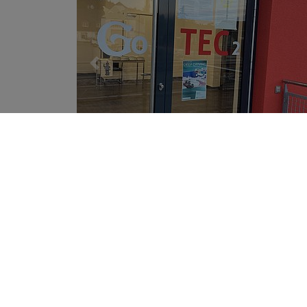
Previous
Kontakt & Service
Ein Fo
Impressum
Datenschutz