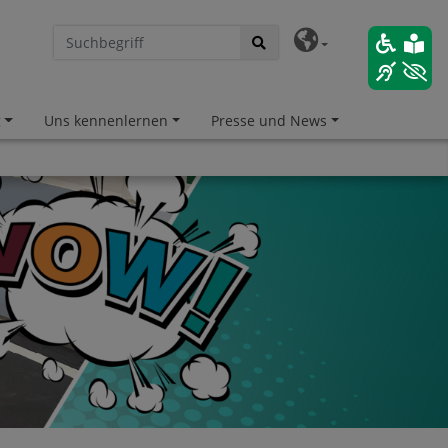
g
Uns kennenlernen
Presse und News
hafter