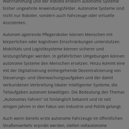
Wahrnehmung und der Robotik erobern autonome Systeme
bisher ungeahnte Anwendungsfelder. Autonome Systeme sind
nicht nur Roboter, sondern auch Fahrzeuge oder virtuelle
Assistenten.
Autonom agierende Pflegeroboter können Menschen mit
körperlichen oder kognitiven Einschrän­kungen unterstützen.
Mobilitäts­ und Logistiksysteme können sicherer und
leistungsfähiger werden. In gefährlichen Umgebungen können
autonome Systeme den Menschen ersetzen. Hinzu kommt eine
mit der Digitalisierung einhergehende Dezentralisierung von
Steuerungs- und Überwachungs­auf­gaben und der damit
verbundenen Verbreitung lokaler intelligenter Systeme, die
Teilaufgaben autonom bewälti­gen. Die Bedeutung des Themas
„Autono­mes Fahren“ ist hinlänglich bekannt und ist seit
einigen Jahren in den Fokus von Industrie und Politik gelangt.
Auch wenn bereits erste autonome Fahrzeuge im öffentlichen
Straßenverkehr erprobt werden, stellen vollauto­nome