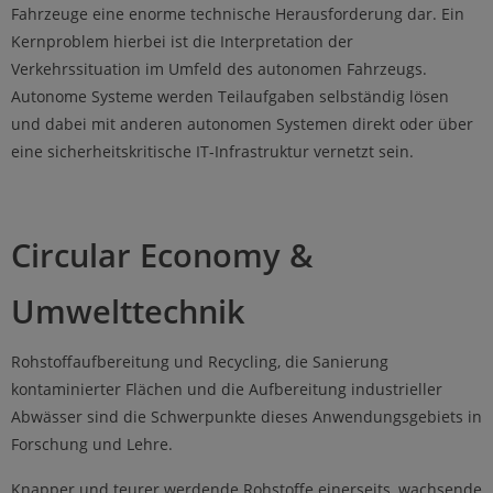
Fahrzeuge eine enorme technische Herausforderung dar. Ein
Kernpro­blem hierbei ist die Interpretation der
Verkehrssituation im Umfeld des auto­nomen Fahrzeugs.
Autonome Systeme werden Teilaufgaben selbständig lösen
und dabei mit anderen autonomen Systemen direkt oder über
eine sicherheits­kritische IT-Infrastruktur vernetzt sein.
Circular Economy &
Umwelttechnik
Rohstoffaufbereitung und Recycling, die Sanierung
kontaminierter Flächen und die Aufbereitung industrieller
Abwässer sind die Schwerpunkte dieses Anwendungsgebiets in
Forschung und Lehre.
Knapper und teurer werdende Rohstoffe einerseits, wachsende