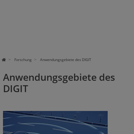
Forschung
Anwendungsgebiete des DIGIT
Anwendungsgebiete des
DIGIT