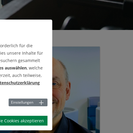
rderlich für die
es unsere Inhalte für
Besuchern gesammelt
es auswählen
, welche
zeit, auch teilweise,
tenschutzerklärung
Einstellungen
le Cookies akzeptieren