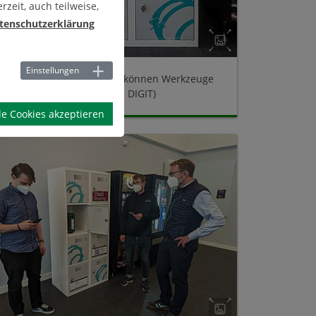
zeit, auch teilweise,
tenschutzerklärung
Einstellungen
Über diese Sharing-Boxen können Werkzeuge
ausgeliehen werden. (Foto: DIGIT)
le Cookies akzeptieren