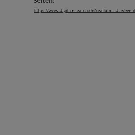
Seiten:
https://www.digit-research.de/reallabor-dce/event