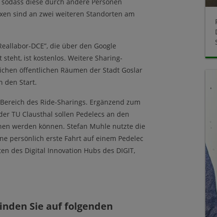
, sodass diese durch andere Personen
xen sind an zwei weiteren Standorten am
Reallabor-DCE”, die über den Google
steht, ist kostenlos. Weitere Sharing-
ichen öffentlichen Räumen der Stadt Goslar
 den Start.
Bereich des Ride-Sharings. Ergänzend zum
der TU Clausthal sollen Pedelecs an den
ehen werden können. Stefan Muhle nutzte die
ine persönlich erste Fahrt auf einem Pedelec
kten des Digital Innovation Hubs des DIGIT,
finden Sie auf folgenden