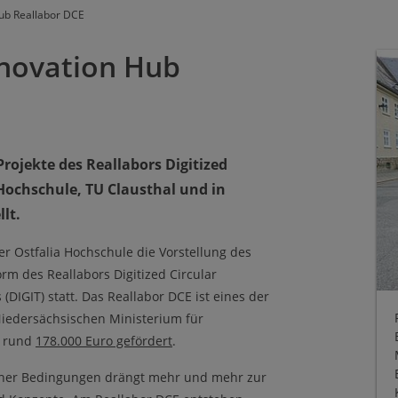
Hub Reallabor DCE
Innovation Hub
rojekte des Reallabors Digitized
Hochschule, TU Clausthal und in
lt.
 Ostfalia Hochschule die Vorstellung des
orm des Reallabors Digitized Circular
(DIGIT) statt. Das Reallabor DCE ist eines der
iedersächsischen Ministerium für
t rund
178.000 Euro gefördert
.
cher Bedingungen drängt mehr und mehr zur