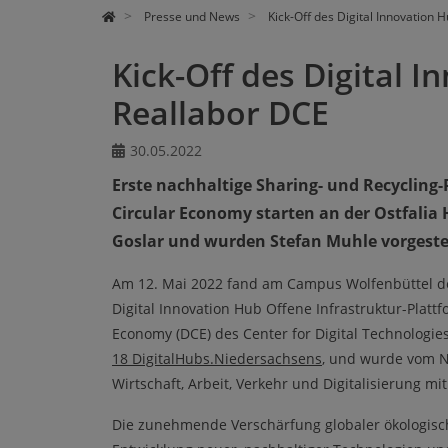
Presse und News
Kick-Off des Digital Innovation 
Kick-Off des Digital 
Reallabor DCE
30.05.2022
Erste nachhaltige Sharing- und Recycling-P
Circular Economy starten an der Ostfalia 
Goslar und wurden Stefan Muhle vorgestel
Am 12. Mai 2022 fand am Campus Wolfenbüttel der
Digital Innovation Hub Offene Infrastruktur-Plattf
Economy (DCE) des Center for Digital Technologies 
18 DigitalHubs.Niedersachsens
, und wurde vom N
Wirtschaft, Arbeit, Verkehr und Digitalisierung mi
Die zunehmende Verschärfung globaler ökologis