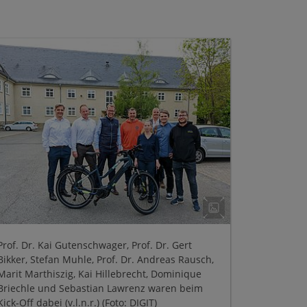
Prof. Dr. Kai Gutenschwager, Prof. Dr. Gert
Bikker, Stefan Muhle, Prof. Dr. Andreas Rausch,
Marit Marthiszig, Kai Hillebrecht, Dominique
Briechle und Sebastian Lawrenz waren beim
Kick-Off dabei (v.l.n.r.) (Foto: DIGIT)