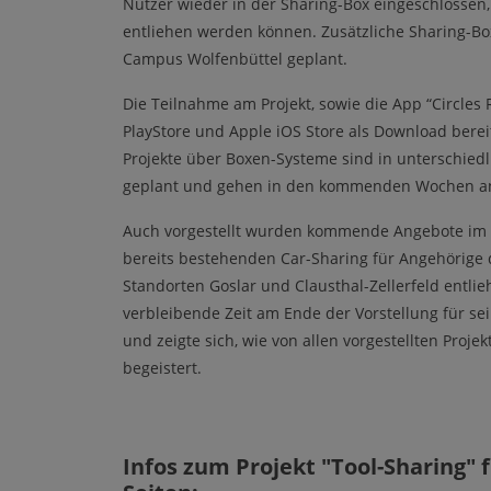
Nutzer wieder in der Sharing-Box eingeschlossen
entliehen werden können. Zusätzliche Sharing-Bo
Campus Wolfenbüttel geplant.
Die Teilnahme am Projekt, sowie die App “Circles 
PlayStore und Apple iOS Store als Download bereit 
Projekte über Boxen-Systeme sind in unterschiedl
geplant und gehen in den kommenden Wochen an
Auch vorgestellt wurden kommende Angebote im 
bereits bestehenden Car-Sharing für Angehörige 
Standorten Goslar und Clausthal-Zellerfeld entli
verbleibende Zeit am Ende der Vorstellung für se
und zeigte sich, wie von allen vorgestellten Proje
begeistert.
Infos zum Projekt "Tool-Sharing" 