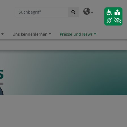
g
Uns kennenlernen
Presse und News
hafter