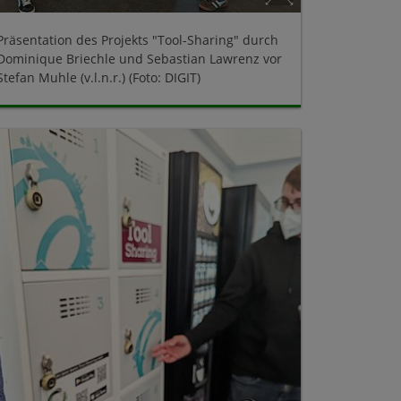
Präsentation des Projekts "Tool-Sharing" durch
Dominique Briechle und Sebastian Lawrenz vor
Stefan Muhle (v.l.n.r.) (Foto: DIGIT)