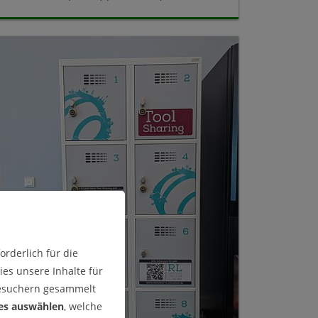
rderlich für die
es unsere Inhalte für
Besuchern gesammelt
es auswählen
, welche