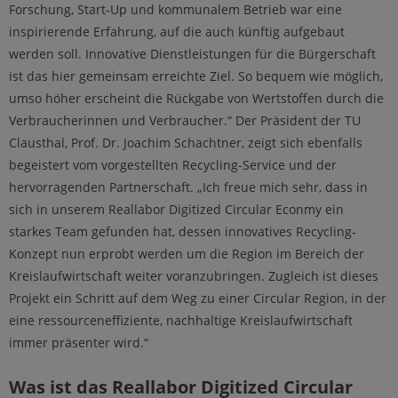
Forschung, Start-Up und kommunalem Betrieb war eine
inspirierende Erfahrung, auf die auch künftig aufgebaut
werden soll. Innovative Dienstleistungen für die Bürgerschaft
ist das hier gemeinsam erreichte Ziel. So bequem wie möglich,
umso höher erscheint die Rückgabe von Wertstoffen durch die
Verbraucherinnen und Verbraucher.“ Der Präsident der TU
Clausthal, Prof. Dr. Joachim Schachtner, zeigt sich ebenfalls
begeistert vom vorgestellten Recycling-Service und der
hervorragenden Partnerschaft. „Ich freue mich sehr, dass in
sich in unserem Reallabor Digitized Circular Econmy ein
starkes Team gefunden hat, dessen innovatives Recycling-
Konzept nun erprobt werden um die Region im Bereich der
Kreislaufwirtschaft weiter voranzubringen. Zugleich ist dieses
Projekt ein Schritt auf dem Weg zu einer Circular Region, in der
eine ressourceneffiziente, nachhaltige Kreislaufwirtschaft
immer präsenter wird.“
Was ist das Reallabor Digitized Circular