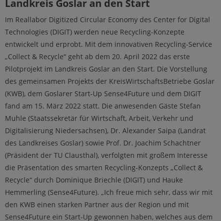
Landkreis Goslar an den Start
Im Reallabor Digitized Circular Economy des Center for Digital
Technologies (DIGIT) werden neue Recycling-Konzepte
entwickelt und erprobt. Mit dem innovativen Recycling-Service
„Collect & Recycle“ geht ab dem 20. April 2022 das erste
Pilotprojekt im Landkreis Goslar an den Start. Die Vorstellung
des gemeinsamen Projekts der KreisWirtschaftsBetriebe Goslar
(KWB), dem Goslarer Start-Up Sense4Future und dem DIGIT
fand am 15. März 2022 statt. Die anwesenden Gäste Stefan
Muhle (Staatssekretär für Wirtschaft, Arbeit, Verkehr und
Digitalisierung Niedersachsen), Dr. Alexander Saipa (Landrat
des Landkreises Goslar) sowie Prof. Dr. Joachim Schachtner
(Präsident der TU Clausthal), verfolgten mit großem Interesse
die Präsentation des smarten Recycling-Konzepts „Collect &
Recycle“ durch Dominique Briechle (DIGIT) und Hauke
Hemmerling (Sense4Future). „Ich freue mich sehr, dass wir mit
den KWB einen starken Partner aus der Region und mit
Sense4Future ein Start-Up gewonnen haben, welches aus dem