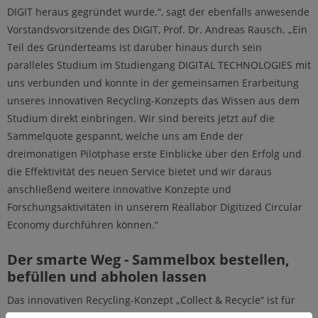
DIGIT heraus gegründet wurde.“, sagt der ebenfalls anwesende
Vorstandsvorsitzende des DIGIT, Prof. Dr. Andreas Rausch. „Ein
Teil des Gründerteams ist darüber hinaus durch sein
paralleles Studium im Studiengang DIGITAL TECHNOLOGIES mit
uns verbunden und konnte in der gemeinsamen Erarbeitung
unseres innovativen Recycling-Konzepts das Wissen aus dem
Studium direkt einbringen. Wir sind bereits jetzt auf die
Sammelquote gespannt, welche uns am Ende der
dreimonatigen Pilotphase erste Einblicke über den Erfolg und
die Effektivität des neuen Service bietet und wir daraus
anschließend weitere innovative Konzepte und
Forschungsaktivitäten in unserem Reallabor Digitized Circular
Economy durchführen können.“
Der smarte Weg - Sammelbox bestellen,
befüllen und abholen lassen
Das innovativen Recycling-Konzept „Collect & Recycle“ ist für
Bürgerinnen und Bürger leicht zugänglich und soll durch