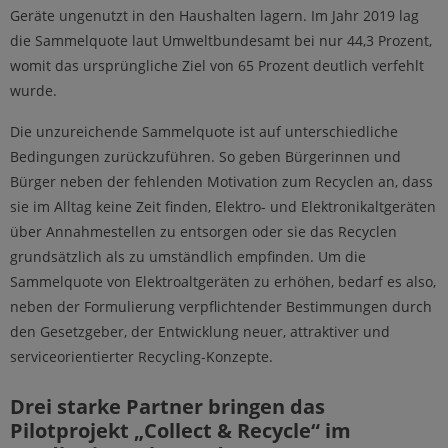
Geräte ungenutzt in den Haushalten lagern. Im Jahr 2019 lag
die Sammelquote laut Umweltbundesamt bei nur 44,3 Prozent,
womit das ursprüngliche Ziel von 65 Prozent deutlich verfehlt
wurde.
Die unzureichende Sammelquote ist auf unterschiedliche
Bedingungen zurückzuführen. So geben Bürgerinnen und
Bürger neben der fehlenden Motivation zum Recyclen an, dass
sie im Alltag keine Zeit finden, Elektro- und Elektronikaltgeräten
über Annahmestellen zu entsorgen oder sie das Recyclen
grundsätzlich als zu umständlich empfinden. Um die
Sammelquote von Elektroaltgeräten zu erhöhen, bedarf es also,
neben der Formulierung verpflichtender Bestimmungen durch
den Gesetzgeber, der Entwicklung neuer, attraktiver und
serviceorientierter Recycling-Konzepte.
Drei starke Partner bringen das
Pilotprojekt „Collect & Recycle“ im