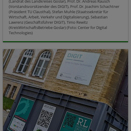
(Landrat des Landkreises Goslar), Prof. Dr. Andreas Rausch
(Vorstandsvorsitzender des DIGIT), Prof. Dr. Joachim Schachtner
(Präsident TU Clausthal), Stefan Muhle (Staatssekretär für
Wirtschaft, Arbeit, Verkehr und Digitalisierung), Sebastian
Lawrenz (Geschäftsführer DIGIT), Timo Rewitz
(KreisWirtschaftsBetriebe Goslar) (Foto: Center for Digital
Technologies)