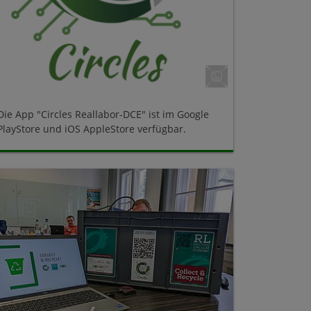
Die App "Circles Reallabor-DCE" ist im Google
PlayStore und iOS AppleStore verfügbar.