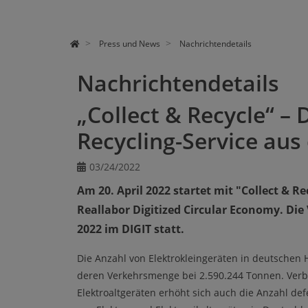
Press und News
Nachrichtendetails
Nachrichtendetails
„Collect & Recycle“ – 
Recycling-Service aus
03/24/2022
Am 20. April 2022 startet mit "Collect & R
Reallabor Digitized Circular Economy. Die
2022 im DIGIT statt.
Die Anzahl von Elektrokleingeräten in deutschen H
deren Verkehrsmenge bei 2.590.244 Tonnen. Ver
Elektroaltgeräten erhöht sich auch die Anzahl de