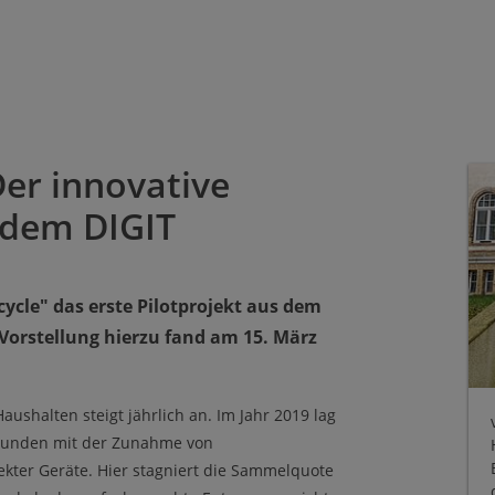
Der innovative
 dem DIGIT
ecycle" das erste Pilotprojekt aus dem
 Vorstellung hierzu fand am 15. März
aushalten steigt jährlich an. Im Jahr 2019 lag
bunden mit der Zunahme von
fekter Geräte. Hier stagniert die Sammelquote