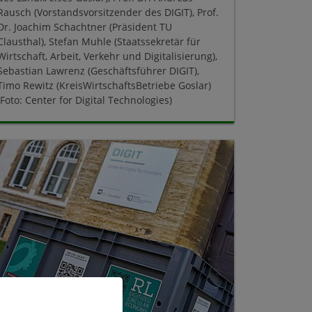
Rausch (Vorstandsvorsitzender des DIGIT), Prof.
Dr. Joachim Schachtner (Präsident TU
Clausthal), Stefan Muhle (Staatssekretär für
Wirtschaft, Arbeit, Verkehr und Digitalisierung),
Sebastian Lawrenz (Geschäftsführer DIGIT),
Timo Rewitz (KreisWirtschaftsBetriebe Goslar)
(Foto: Center for Digital Technologies)