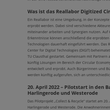
Was ist das Reallabor Digitized C
Ein Reallabor ist eine Umgebung, in der Konzept
erprobt werden. Dabei sind verschiedene Akteure
miteinander arbeiten und Synergien nutzen. Au
Erkenntnisse können anschließend die erprobten 
Technologien dauerhaft eingeführt werden. Das Re
Center for Digital Technologies (DIGIT) beheimat
TU Clausthal gestartet. Gemeinsam mit Partnern 
künftig Lösungen im Bereich der Circular Economy
entwickelt und erprobt. Auch Bürgerinnen und Bü
werden künftig aufgerufen, sich an unterschiedlic
20. April 2022 – Pilotstart in den
Harlingerode und Westerode
Das Pilotprojekt „Collect & Recycle“ startet am 20
Harlingerode und Westerode. Die Anwohnerinnen 