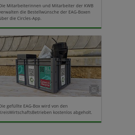
Die Mitarbeiterinnen und Mitarbeiter der KWB
verwalten die Bestellwünsche der EAG-Boxen
über die Circles-App.
Die gefüllte EAG-Box wird von den
KreisWirtschaftsBetrieben kostenlos abgeholt.