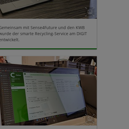
Gemeinsam mit Sense4Future und den KWB
wurde der smarte Recycling-Service am DIGIT
entwickelt.