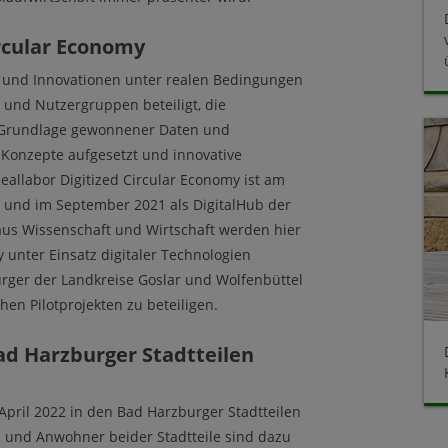
ircular Economy
e und Innovationen unter realen Bedingungen
 und Nutzergruppen beteiligt, die
f Grundlage gewonnener Daten und
Konzepte aufgesetzt und innovative
allabor Digitized Circular Economy ist am
et und im September 2021 als DigitalHub der
aus Wissenschaft und Wirtschaft werden hier
 unter Einsatz digitaler Technologien
rger der Landkreise Goslar und Wolfenbüttel
hen Pilotprojekten zu beteiligen.
 Bad Harzburger Stadtteilen
. April 2022 in den Bad Harzburger Stadtteilen
und Anwohner beider Stadtteile sind dazu