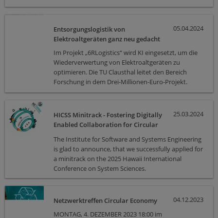
05.04.2024
Entsorgungslogistik von
Elektroaltgeräten ganz neu gedacht
Im Projekt „6RLogistics“ wird KI eingesetzt, um die
Wiederverwertung von Elektroaltgeräten zu
optimieren. Die TU Clausthal leitet den Bereich
Forschung in dem Drei-Millionen-Euro-Projekt.
25.03.2024
HICSS Minitrack - Fostering Digitally
Enabled Collaboration for Circular
Economy Transformation
The Institute for Software and Systems Engineering
is glad to announce, that we successfully applied for
a minitrack on the 2025 Hawaii International
Conference on System Sciences.
04.12.2023
Netzwerktreffen Circular Economy
MONTAG, 4. DEZEMBER 2023 18:00 im