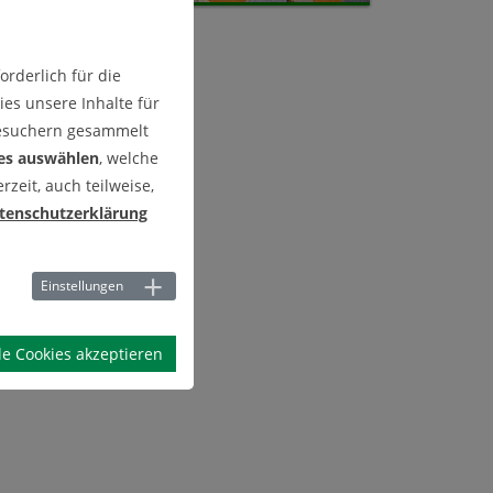
rderlich für die
es unsere Inhalte für
Besuchern gesammelt
es auswählen
, welche
zeit, auch teilweise,
tenschutzerklärung
Einstellungen
le Cookies akzeptieren