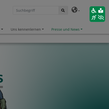
g
Uns kennenlernen
Presse und News
hafter