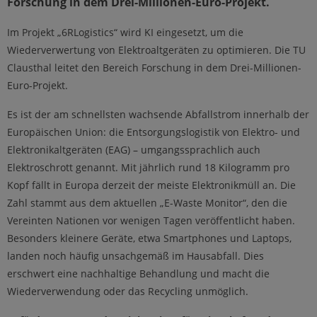
Forschung in dem Drei-Millionen-Euro-Projekt.
Im Projekt „6RLogistics“ wird KI eingesetzt, um die
Wiederverwertung von Elektroaltgeräten zu optimieren. Die TU
Clausthal leitet den Bereich Forschung in dem Drei-Millionen-
Euro-Projekt.
Es ist der am schnellsten wachsende Abfallstrom innerhalb der
Europäischen Union: die Entsorgungslogistik von Elektro- und
Elektronikaltgeräten (EAG) – umgangssprachlich auch
Elektroschrott genannt. Mit jährlich rund 18 Kilogramm pro
Kopf fällt in Europa derzeit der meiste Elektronikmüll an. Die
Zahl stammt aus dem aktuellen „E-Waste Monitor“, den die
Vereinten Nationen vor wenigen Tagen veröffentlicht haben.
Besonders kleinere Geräte, etwa Smartphones und Laptops,
landen noch häufig unsachgemäß im Hausabfall. Dies
erschwert eine nachhaltige Behandlung und macht die
Wiederverwendung oder das Recycling unmöglich.