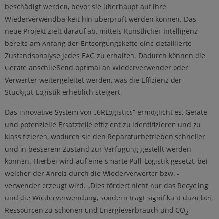
beschädigt werden, bevor sie überhaupt auf ihre
Wiederverwendbarkeit hin überprüft werden können. Das
neue Projekt zielt darauf ab, mittels Künstlicher Intelligenz
bereits am Anfang der Entsorgungskette eine detaillierte
Zustandsanalyse jedes EAG zu erhalten. Dadurch können die
Geräte anschließend optimal an Wiederverwender oder
Verwerter weitergeleitet werden, was die Effizienz der
Stückgut-Logistik erheblich steigert.
Das innovative System von „6RLogistics“ ermöglicht es, Geräte
und potenzielle Ersatzteile effizient zu identifizieren und zu
klassifizieren, wodurch sie den Reparaturbetrieben schneller
und in besserem Zustand zur Verfügung gestellt werden
können. Hierbei wird auf eine smarte Pull-Logistik gesetzt, bei
welcher der Anreiz durch die Wiederverwerter bzw. -
verwender erzeugt wird. „Dies fördert nicht nur das Recycling
und die Wiederverwendung, sondern trägt signifikant dazu bei,
Ressourcen zu schonen und Energieverbrauch und CO
-
2