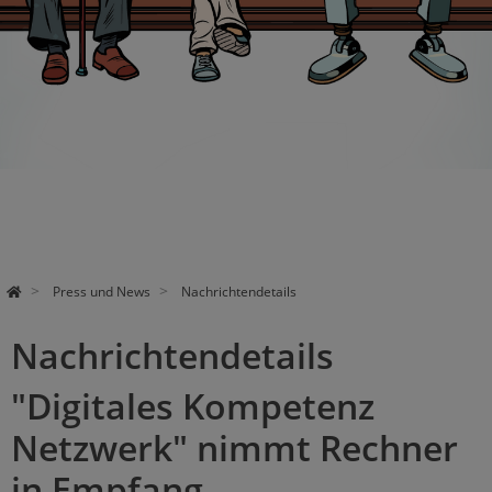
Pa
use
Press und News
Nachrichtendetails
Nachrichtendetails
"Digitales Kompetenz
Netzwerk" nimmt Rechner
in Empfang