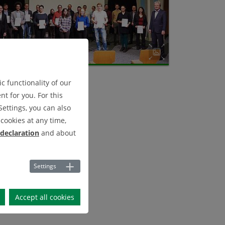
c functionality of our
t for you. For this
Settings, you can also
cookies at any time,
 declaration
and about
Settings
Accept all cookies