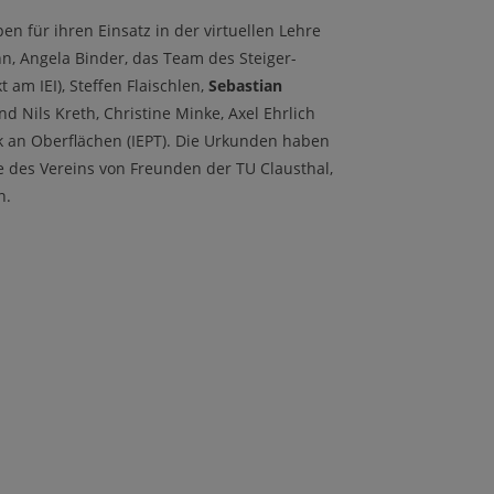
 für ihren Einsatz in der virtuellen Lehre
n, Angela Binder, das Team des Steiger-
 am IEI), Steffen Flaischlen,
Sebastian
d Nils Kreth, Christine Minke, Axel Ehrlich
 an Oberflächen (IEPT). Die Urkunden haben
e des Vereins von Freunden der TU Clausthal,
en.