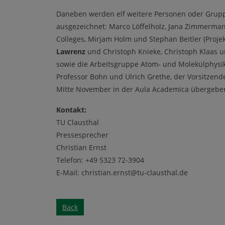
Daneben werden elf weitere Personen oder Gruppen
ausgezeichnet: Marco Löffelholz, Jana Zimmerman
Colleges, Mirjam Holm und Stephan Beitler (Projekt
Lawrenz
und Christoph Knieke, Christoph Klaas un
sowie die Arbeitsgruppe Atom- und Molekülphysik
Professor Bohn und Ulrich Grethe, der Vorsitzend
Mitte November in der Aula Academica übergeb
Kontakt:
TU Clausthal
Pressesprecher
Christian Ernst
Telefon: +49 5323 72-3904
E-Mail: christian.ernst@tu-clausthal.de
Back