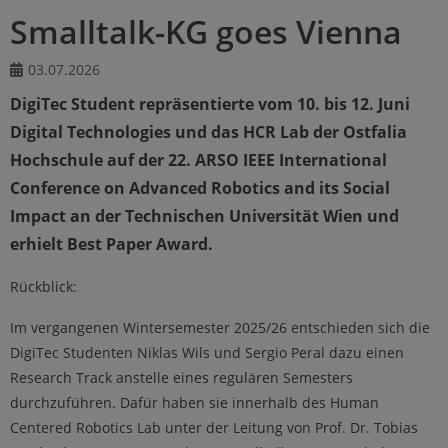
Smalltalk-KG goes Vienna
03.07.2026
DigiTec Student repräsentierte vom 10. bis 12. Juni
Digital Technologies und das HCR Lab der Ostfalia
Hochschule auf der 22. ARSO IEEE International
Conference on Advanced Robotics and its Social
Impact an der Technischen Universität Wien und
erhielt Best Paper Award.
Rückblick:
Im vergangenen Wintersemester 2025/26 entschieden sich die
DigiTec Studenten Niklas Wils und Sergio Peral dazu einen
Research Track anstelle eines regulären Semesters
durchzuführen. Dafür haben sie innerhalb des Human
Centered Robotics Lab unter der Leitung von Prof. Dr. Tobias