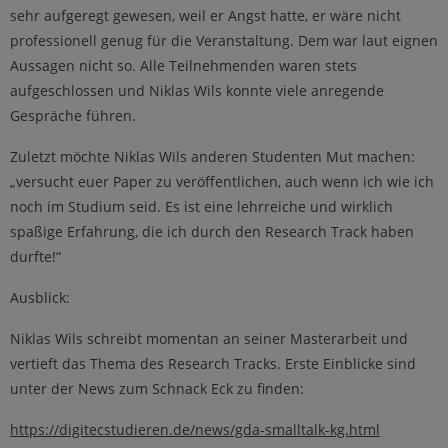
sehr aufgeregt gewesen, weil er Angst hatte, er wäre nicht
professionell genug für die Veranstaltung. Dem war laut eignen
Aussagen nicht so. Alle Teilnehmenden waren stets
aufgeschlossen und Niklas Wils konnte viele anregende
Gespräche führen.
Zuletzt möchte Niklas Wils anderen Studenten Mut machen:
„versucht euer Paper zu veröffentlichen, auch wenn ich wie ich
noch im Studium seid. Es ist eine lehrreiche und wirklich
spaßige Erfahrung, die ich durch den Research Track haben
durfte!“
Ausblick:
Niklas Wils schreibt momentan an seiner Masterarbeit und
vertieft das Thema des Research Tracks. Erste Einblicke sind
unter der News zum Schnack Eck zu finden:
https://digitecstudieren.de/news/gda-smalltalk-kg.html