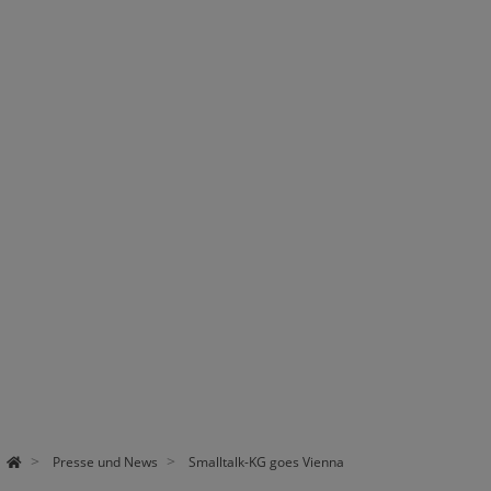
Presse und News
Smalltalk-KG goes Vienna