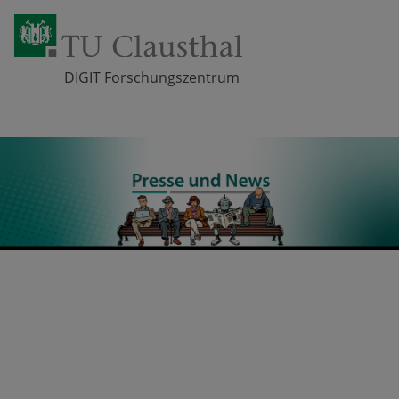
DIGIT Forschungszentrum
Zum Inhalt springen