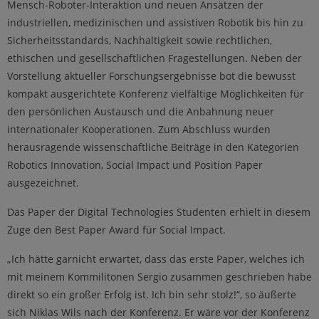
Mensch-Roboter-Interaktion und neuen Ansätzen der
industriellen, medizinischen und assistiven Robotik bis hin zu
Sicherheitsstandards, Nachhaltigkeit sowie rechtlichen,
ethischen und gesellschaftlichen Fragestellungen. Neben der
Vorstellung aktueller Forschungsergebnisse bot die bewusst
kompakt ausgerichtete Konferenz vielfältige Möglichkeiten für
den persönlichen Austausch und die Anbahnung neuer
internationaler Kooperationen. Zum Abschluss wurden
herausragende wissenschaftliche Beiträge in den Kategorien
Robotics Innovation, Social Impact und Position Paper
ausgezeichnet.
Das Paper der Digital Technologies Studenten erhielt in diesem
Zuge den Best Paper Award für Social Impact.
„Ich hätte garnicht erwartet, dass das erste Paper, welches ich
mit meinem Kommilitonen Sergio zusammen geschrieben habe
direkt so ein großer Erfolg ist. Ich bin sehr stolz!“, so äußerte
sich Niklas Wils nach der Konferenz. Er wäre vor der Konferenz