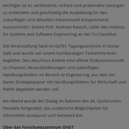
wichtiger ist es, verlässliche, sichere und praxisnahe Lösungen
zu entwickeln und gleichzeitig die Ausbildung für den
zukünftigen und aktuellen Arbeitsmarkt entsprechend
auszurichten“, betont Prof. Andreas Rausch, Leiter des Instituts
für Systems and Software Engineering an der TU Clausthal.
Die Veranstaltung fand im GoTEC Tagungszentrum in Goslar
statt und wurde von einem hochkarätigen Teilnehmerkreis
begleitet. Den Abschluss bildete eine offene Diskussionsrunde
zu Chancen, Herausforderungen und zukünftigen
Handlungsfeldern im Bereich AI Engineering, aus dem ein
klares Strategiepapier mit Handlungsfeldern für Wirtschaft und
Politik abgeleitet werden soll.
Am Abend wurde der Dialog im Rahmen des 44. Goslarschen
Panckets fortgesetzt, das zusätzliche Möglichkeiten für
informellen Austausch und Netzwerk bot.
Über das Forschungszentrum DIGIT