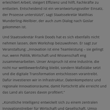
erleichtert Arbeit, steigert Effizienz und hilft, Fachkräfte zu
entlasten. Entscheidend ist ein verantwortungsvoller Einsatz,
der Prozesse unterstützt“, sagt Staatssekretär Matthias
Wunderling-Weilbier, der auch zum Dialog nach Goslar
gekommen ist.
Und Staatssekretär Frank Doods hat es sich ebenfalls nicht
nehmen lassen, dem Workshop beizuwohnen. Er sagt zur
Veranstaltung: „Innovation ist eine Teamleistung – sie gelingt
nur, wenn Politik, Wirtschaft und Wissenschaft eng
zusammenarbeiten. Unser Anspruch ist eine Industrie, die
nicht nur wettbewerbsfähig bleibt, sondern Maßstäbe setzt
und die digitale Transformation entschlossen vorantreibt.
Dafür investieren wir in Infrastruktur, Datenkompetenz und
regionale Innovationsräume, damit Fortschritt alle erreicht und
das Land als Ganzes davon profitiert.“
„Künstliche Intelligenz entwickelt sich zu einem zentralen
Innovationstreiber für Wirtschaft und Gesellschaft. Umso