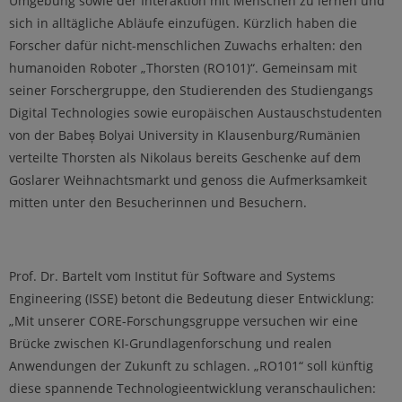
Umgebung sowie der Interaktion mit Menschen zu lernen und
sich in alltägliche Abläufe einzufügen. Kürzlich haben die
Forscher dafür nicht-menschlichen Zuwachs erhalten: den
humanoiden Roboter „Thorsten (RO101)“. Gemeinsam mit
seiner Forschergruppe, den Studierenden des Studiengangs
Digital Technologies sowie europäischen Austauschstudenten
von der Babeș Bolyai University in Klausenburg/Rumänien
verteilte Thorsten als Nikolaus bereits Geschenke auf dem
Goslarer Weihnachtsmarkt und genoss die Aufmerksamkeit
mitten unter den Besucherinnen und Besuchern.
Prof. Dr. Bartelt vom Institut für Software and Systems
Engineering (ISSE) betont die Bedeutung dieser Entwicklung:
„Mit unserer CORE-Forschungsgruppe versuchen wir eine
Brücke zwischen KI-Grundlagenforschung und realen
Anwendungen der Zukunft zu schlagen. „RO101“ soll künftig
diese spannende Technologieentwicklung veranschaulichen: