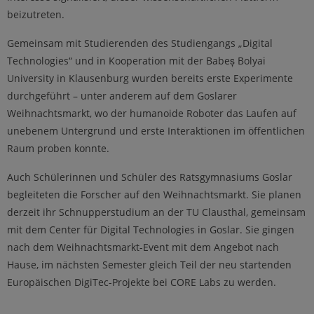
beizutreten.
Gemeinsam mit Studierenden des Studiengangs „Digital
Technologies“ und in Kooperation mit der Babeș Bolyai
University in Klausenburg wurden bereits erste Experimente
durchgeführt – unter anderem auf dem Goslarer
Weihnachtsmarkt, wo der humanoide Roboter das Laufen auf
unebenem Untergrund und erste Interaktionen im öffentlichen
Raum proben konnte.
Auch Schülerinnen und Schüler des Ratsgymnasiums Goslar
begleiteten die Forscher auf den Weihnachtsmarkt. Sie planen
derzeit ihr Schnupperstudium an der TU Clausthal, gemeinsam
mit dem Center für Digital Technologies in Goslar. Sie gingen
nach dem Weihnachtsmarkt-Event mit dem Angebot nach
Hause, im nächsten Semester gleich Teil der neu startenden
Europäischen DigiTec-Projekte bei CORE Labs zu werden.